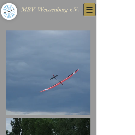
MBV-Weissenburg
e.V.